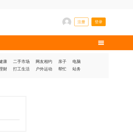
注册
登录
健康
二手市场
网友相约
亲子
电脑
理财
打工生活
户外运动
帮忙
站务