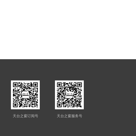
天台之窗订阅号
天台之窗服务号