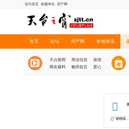
设为首页
收藏本站
房产网
首页
论坛
房产网
本地资讯
天台新闻
商业信息
旅游
网友爆料
畅所欲言
爱心
请稍候...