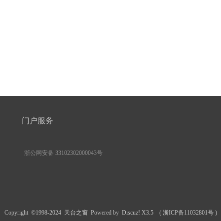
门户服务
浙公网安备 33102302000043号
Copyright ©1998-2024
天台之窗
Powered by
Discuz! X3.5
(
浙ICP备11032801号
)