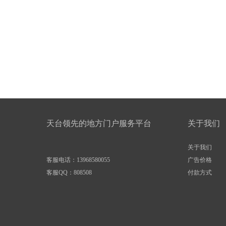
天台领先的地方门户服务平台
关于我们
关于我们
客服电话：13968580055
广告价格
客服QQ：
808508
付款方式