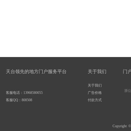
天台领先的地方门户服务平台
关于我们
门
关于我们
浙公网
客服电话：13968580055
广告价格
客服QQ：
808508
付款方式
Copyright 