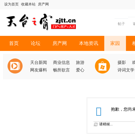
设为首页
收藏本站
房产网
帖子
首页
论坛
房产网
本地资讯
家园
天台新闻
商业信息
旅游
摄影
网友爆料
畅所欲言
爱心
诗词文学
抱歉，您尚
请稍候...