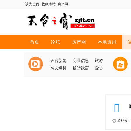
设为首页
收藏本站
房产网
首页
论坛
房产网
本地资讯
天台新闻
商业信息
旅游
网友爆料
畅所欲言
爱心
请稍候...