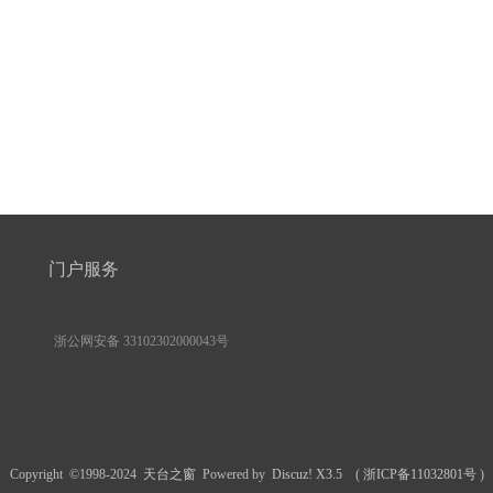
门户服务
浙公网安备 33102302000043号
Copyright ©1998-2024
天台之窗
Powered by
Discuz! X3.5
(
浙ICP备11032801号
)