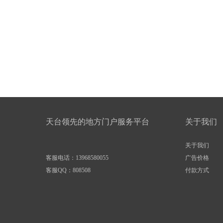
天台领先的地方门户服务平台
关于我们
关于我们
客服电话：13968580055
广告价格
客服QQ：
808508
付款方式