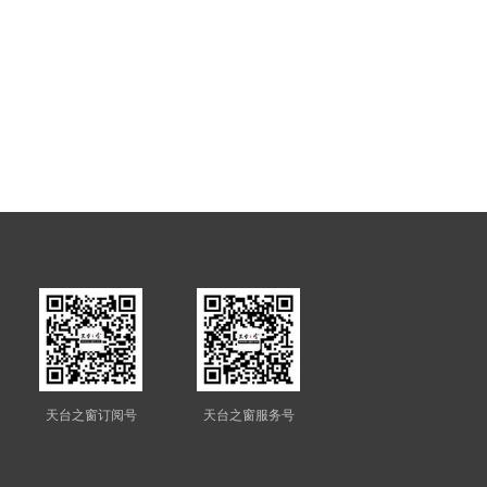
天台之窗订阅号
天台之窗服务号