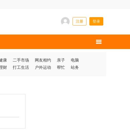
注册
登录
健康
二手市场
网友相约
亲子
电脑
理财
打工生活
户外运动
帮忙
站务